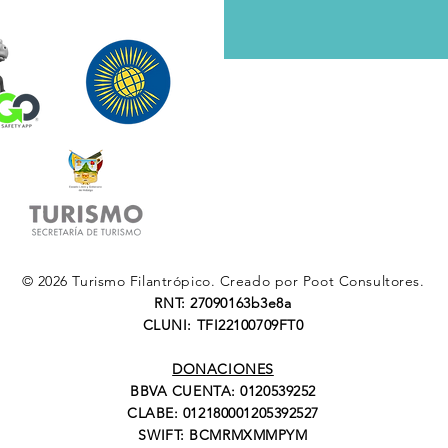
© 2026 Turismo Filantrópico. Creado por Poot Consultores.
​RNT: 27090163b3e8a
​CLUNI: TFI22100709FT0
DONACIONES
BBVA CUENTA: 0120539252
CLABE: 012180001205392527
SWIFT: BCMRMXMMPYM