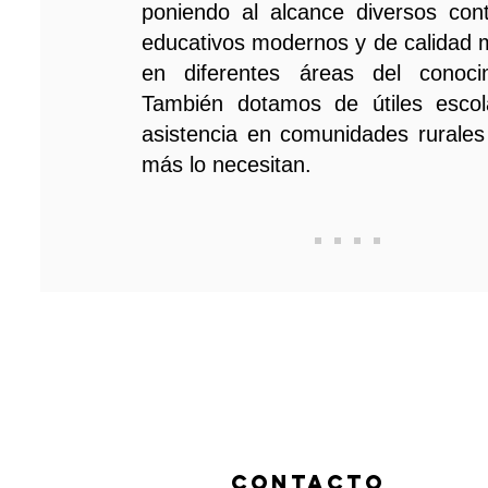
poniendo al alcance diversos con
educativos modernos y de calidad 
en diferentes áreas del conocim
También dotamos de útiles escol
asistencia en comunidades rurale
más lo necesitan.
ContactO