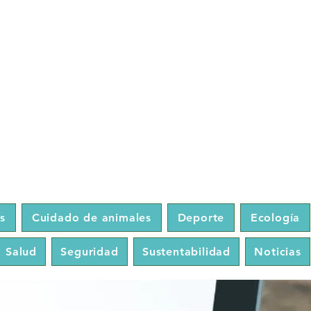
O
s
Cuidado de animales
Deporte
Ecología
Salud
Seguridad
Sustentabilidad
Noticias