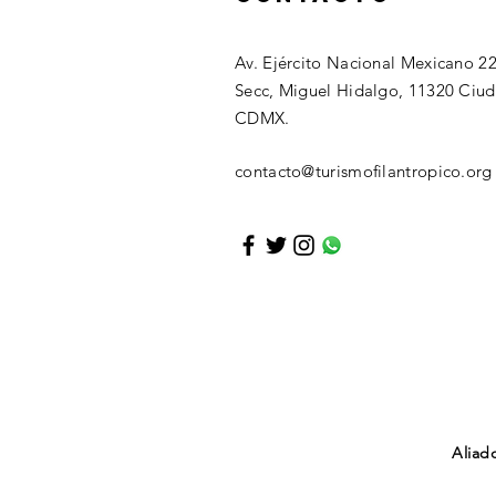
Av. Ejército Nacional Mexicano 22
Secc, Miguel Hidalgo, 11320 Ciu
CDMX.
contacto@turismofilantropico.org
Aliad