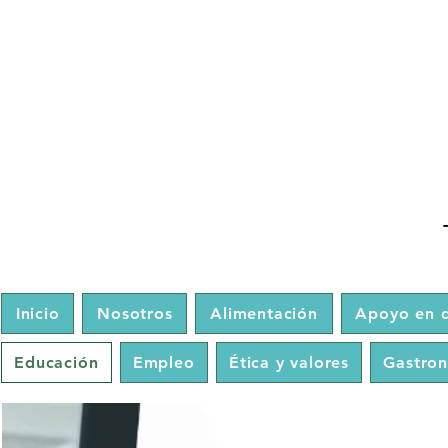
Inicio
Nosotros
Alimentación
Apoyo en d
Educación
Empleo
Ética y valores
Gastro